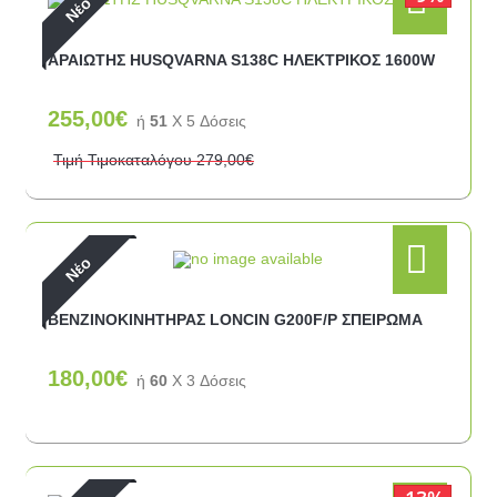
Νέο
ΑΡΑΙΩΤΗΣ HUSQVARNA S138C ΗΛΕΚΤΡΙΚΟΣ 1600W
255,00€
ή
51
X 5 Δόσεις
Τιμή Τιμοκαταλόγου
279,00€
Νέο
ΒΕΝΖΙΝΟΚΙΝΗΤΗΡΑΣ LONCIN G200F/P ΣΠΕΙΡΩΜΑ
180,00€
ή
60
X 3 Δόσεις