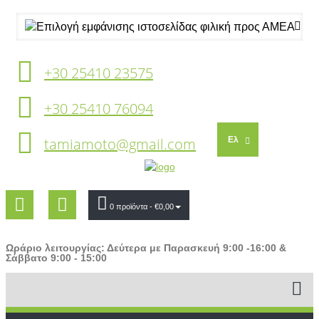
+30 25410 23575
+30 25410 76094
tamiamoto@gmail.com
Ελ
0 προϊόντα
- €0,00
Ωράριο λειτουργίας: Δεύτερα με Παρασκευή 9:00 -16:00 &
Σάββατο 9:00 - 15:00