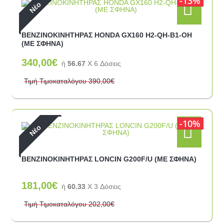
13%
Νέο
ΒΕΝΖΙΝΟΚΙΝΗΤΗΡΑΣ HONDA GX160 H2-QH-B1-OH
(ΜΕ ΣΦΗΝΑ)
340,00€
ή
56.67
X 6 Δόσεις
Τιμή Τιμοκαταλόγου
390,00€
10%
Νέο
ΒΕΝΖΙΝΟΚΙΝΗΤΗΡΑΣ LONCIN G200F/U (ΜΕ ΣΦΗΝΑ)
181,00€
ή
60.33
X 3 Δόσεις
Τιμή Τιμοκαταλόγου
202,00€