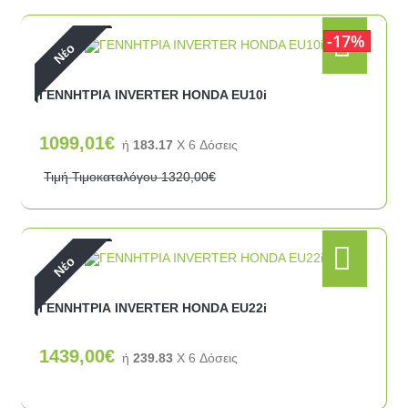
17%
Νέο
ΓΕΝΝΗΤΡΙΑ INVERTER HONDA EU10i
1099,01€
ή
183.17
X 6 Δόσεις
Τιμή Τιμοκαταλόγου
1320,00€
Νέο
ΓΕΝΝΗΤΡΙΑ INVERTER HONDA EU22i
1439,00€
ή
239.83
X 6 Δόσεις