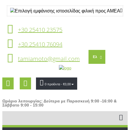
+30 25410 23575
+30 25410 76094
tamiamoto@gmail.com
Ελ
0 προϊόντα
- €0,00
Ωράριο λειτουργίας: Δεύτερα με Παρασκευή 9:00 -16:00 &
Σάββατο 9:00 - 15:00